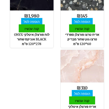
₪
1,980
₪
145
הוספה לסל
הוספה לסל
קנה עכשיו
קנה עכשיו
אריח טרצו פורצלן ספרדי
לוח פורצלן איטלקי ONYX
טרצו גוון שחור מבריק
BLACK אוניקס שחור
60*120 ס"מ
278*120 ס"מ
₪
310
הוספה לסל
קנה עכשיו
אריח פורצלן איטלקי