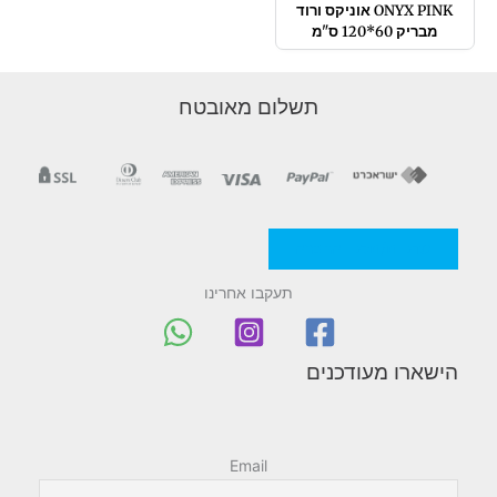
ONYX PINK אוניקס ורוד
מבריק 60*120 ס"מ
תשלום מאובטח
מדניות/תקנון החברה
תעקבו אחרינו
הישארו מעודכנים
Email