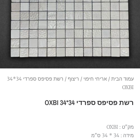
עמוד הבית
/
אריחי חיפוי
/
ריצוף
/ רשת פסיפס ספרדי 34*34
OXBI
רשת פסיפס ספרדי 34*34 OXBI
מק"ט : OXBI
מידה : 34 * 34 ס"מ