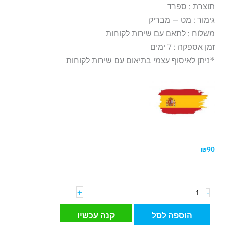
תוצרת : ספרד
גימור : מט – מבריק
משלוח : לתאם עם שירות לקוחות
זמן אספקה : 7 ימים
*ניתן לאיסוף עצמי בתיאום עם שירות לקוחות
₪
90
כמות
+
-
של
רשת
הוספה לסל
קנה עכשיו
פסיפס