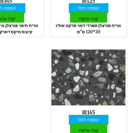
₪
145
₪
125
הוספה לסל
הוספה ל
קנה עכשיו
קנה עכש
אריח פורצלן ספרדי דמוי פרקט אוליו
אריח חיפוי פורצלן אי
20*120 ס"מ
קיובס מיקס דארק 15*61 ס"מ
₪
145
הוספה לסל
קנה עכשיו