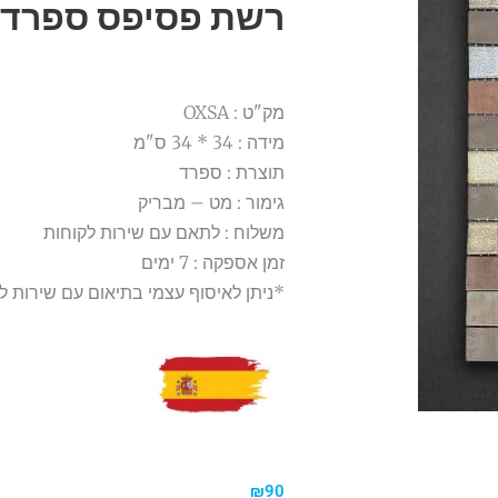
רשת פסיפס ספרדי 34*34 XSA
מק"ט : OXSA
מידה : 34 * 34 ס"מ
תוצרת : ספרד
גימור : מט – מבריק
משלוח : לתאם עם שירות לקוחות
זמן אספקה : 7 ימים
*ניתן לאיסוף עצמי בתיאום עם שירות ל
₪
90