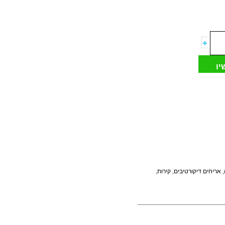
+
יו
,
אריחים דיקורטיבים
,
קירות
,