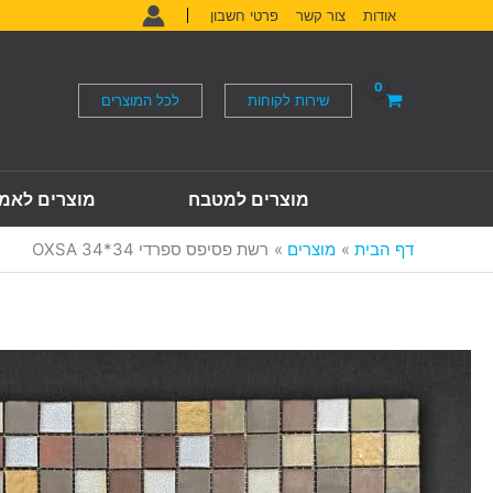
ילוג
אודות
צור קשר
פרטי חשבון
תוכן
שירות לקוחות
לכל המוצרים
מוצרים למטבח
מוצרים לאמ
דף הבית
מוצרים
רשת פסיפס ספרדי 34*34 OXSA