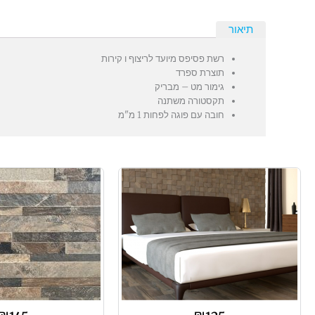
תיאור
רשת פסיפס מיועד לריצוף ו קירות
תוצרת ספרד
גימור מט – מבריק
תקסטורה משתנה
חובה עם פוגה לפחות 1 מ"מ