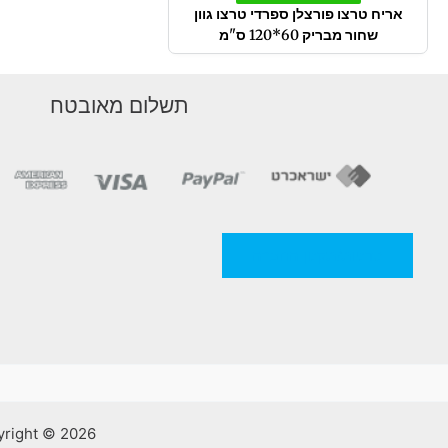
אריח טרצו פורצלן ספרדי טרצו גוון
שחור מבריק 60*120 ס"מ
תשלום מאובטח
מדניות/תקנון החברה
Copyright © 2026 אלסאמא | קרמיקה וכלים סניטריים | ע