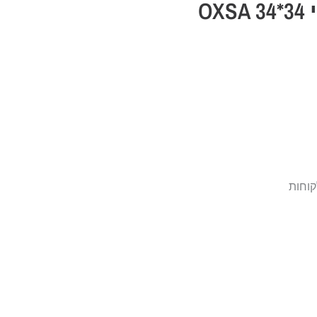
O
קוחות