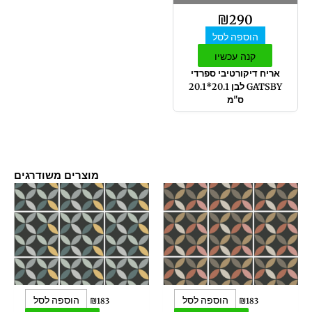
₪
290
הוספה לסל
קנה עכשיו
אריח דיקורטיבי ספרדי
GATSBY לבן 20.1*20.1
ס"מ
מוצרים משודרגים
הוספה לסל
הוספה לסל
₪
183
₪
183