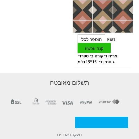
הוספה לסל
₪
183
קנה עכשיו
אריח דיקורטיבי ספרדי
ג'סמין דיי 15*15 ס"מ
תשלום מאובטח
מדניות/תקנון החברה
תעקבו אחרינו