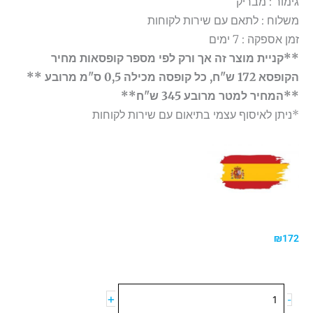
גימור : מבריק
משלוח : לתאם עם שירות לקוחות
זמן אספקה : 7 ימים
**קניית מוצר זה אך ורק לפי מספר קופסאות מחיר
הקופסא 172 ש"ח, כל קופסה מכילה 0,5 ס"מ מרובע **
**המחיר למטר מרובע 345 ש"ח**
*ניתן לאיסוף עצמי בתיאום עם שירות לקוחות
₪
172
כמות
+
-
של